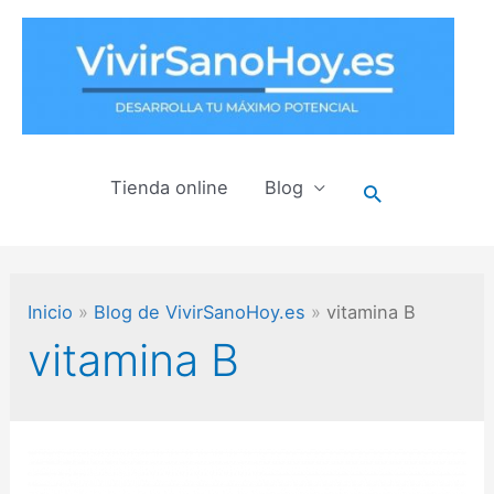
Ir
al
contenido
Tienda online
Blog
Buscar
Inicio
Blog de VivirSanoHoy.es
vitamina B
vitamina B