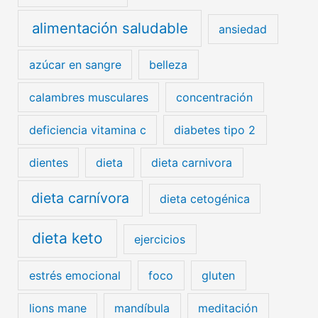
alimentación saludable
ansiedad
azúcar en sangre
belleza
calambres musculares
concentración
deficiencia vitamina c
diabetes tipo 2
dientes
dieta
dieta carnivora
dieta carnívora
dieta cetogénica
dieta keto
ejercicios
estrés emocional
foco
gluten
lions mane
mandíbula
meditación