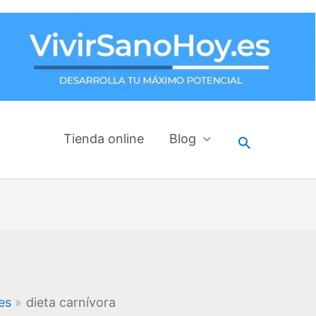
Tienda online
Blog
Buscar
es
dieta carnívora