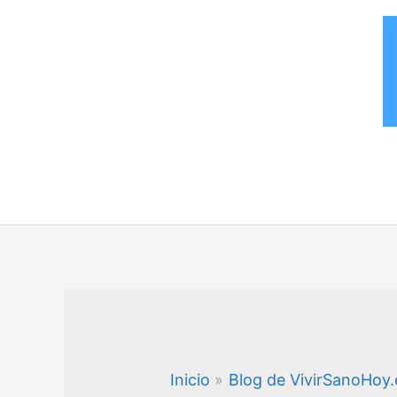
Ir
al
contenido
Inicio
Blog de VivirSanoHoy.