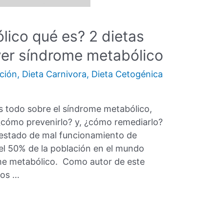
ico qué es? 2 dietas
ver síndrome metabólico
ción
,
Dieta Carnivora
,
Dieta Cetogénica
s todo sobre el síndrome metabólico,
cómo prevenirlo? y, ¿cómo remediarlo?
 estado de mal funcionamiento de
el 50% de la población en el mundo
me metabólico. Como autor de este
los …