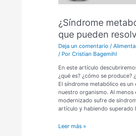
¿Síndrome metaból
que pueden resol
Deja un comentario
/
Alimenta
/ Por
Cristian Bagemihl
En este artículo descubriremo
¿qué es? ¿cómo se produce? ¿
El síndrome metabólico es un
nuestro organismo. Al menos 
modernizado sufre de síndro
artículo y habiendo superado 
¿Síndrome
Leer más »
metabólico