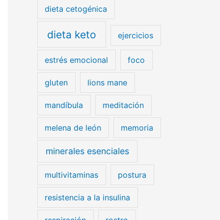
dieta cetogénica
dieta keto
ejercicios
estrés emocional
foco
gluten
lions mane
mandíbula
meditación
melena de león
memoria
minerales esenciales
multivitaminas
postura
resistencia a la insulina
respiración
rostro