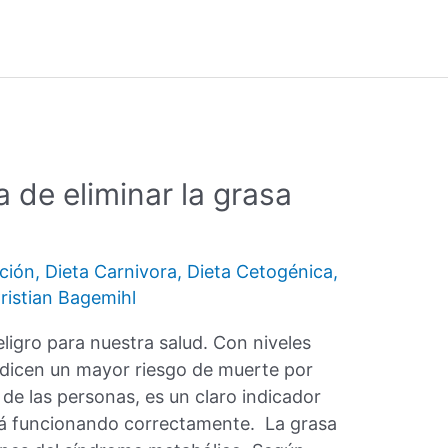
 de eliminar la grasa
ción
,
Dieta Carnivora
,
Dieta Cetogénica
,
ristian Bagemihl
eligro para nuestra salud. Con niveles
edicen un mayor riesgo de muerte por
 de las personas, es un claro indicador
á funcionando correctamente. La grasa