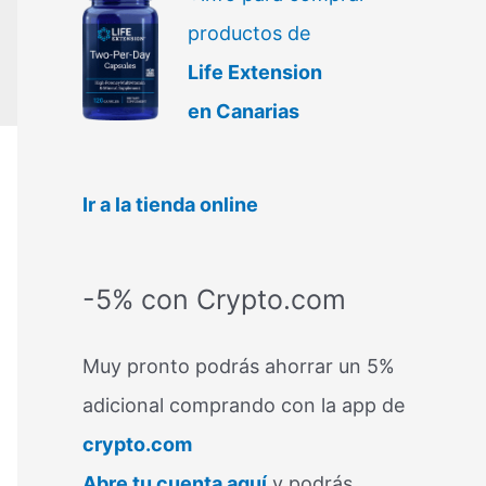
productos de
Life Extension
en Canarias
Ir a la tienda online
-5% con Crypto.com
Muy pronto podrás ahorrar un 5%
adicional comprando con la app de
crypto.com
Abre tu cuenta aquí
y podrás