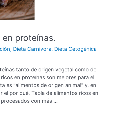
 en proteínas.
ción
,
Dieta Carnivora
,
Dieta Cetogénica
oteínas tanto de origen vegetal como de
 ricos en proteínas son mejores para el
a es “alimentos de origen animal” y, en
r el por qué. Tabla de alimentos ricos en
no procesados con más …