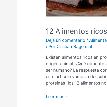
12 Alimentos ricos
Deja un comentario
/
Alimenta
/ Por
Cristian Bagemihl
Existen alimentos ricos en pr
origen animal. ¿Qué alimentos
ser humano? La respuesta cort
este artículo vamos a descubri
proteínas (los 12 alimentos 
12
Leer más »
Alimentos