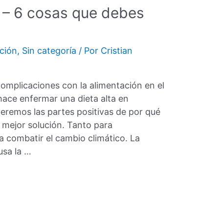
a – 6 cosas que debes
ción
,
Sin categoría
/ Por
Cristian
omplicaciones con la alimentación en el
ce enfermar una dieta alta en
eremos las partes positivas de por qué
a mejor solución. Tanto para
combatir el cambio climático. La
usa la …