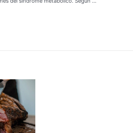
iones del síndrome metabólico. Según …