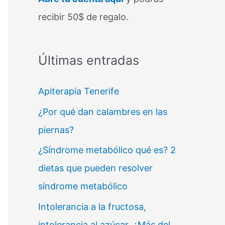
recibir 50$ de regalo.
Últimas entradas
Apiterapia Tenerife
¿Por qué dan calambres en las
piernas?
¿Síndrome metabólico qué es? 2
dietas que pueden resolver
síndrome metabólico
Intolerancia a la fructosa,
intolerancia al azúcar. ¿Más del