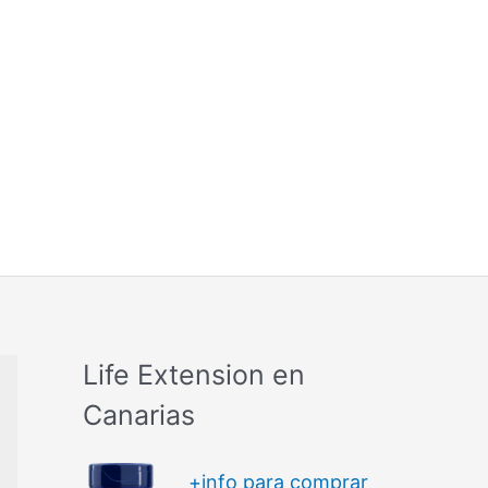
Life Extension en
Canarias
+info para comprar