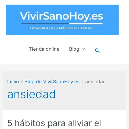
Ir
al
contenido
Tienda online
Blog
Buscar
Inicio
Blog de VivirSanoHoy.es
ansiedad
ansiedad
5 hábitos para aliviar el