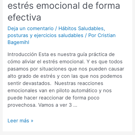
estrés emocional de forma
efectiva
Deja un comentario
/
Hábitos Saludables
,
posturas y ejercicios saludables
/ Por
Cristian
Bagemihl
Introducción Esta es nuestra guía práctica de
cómo aliviar el estrés emocional. Y es que todos
pasamos por situaciones que nos pueden causar
alto grado de estrés y con las que nos podemos
sentir devastados. Nuestras reacciones
emocionales van en piloto automático y nos
puede hacer reaccionar de forma poco
provechosa. Vamos a ver 3 …
5
Leer más »
hábitos
para