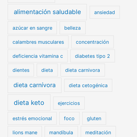
alimentación saludable
ansiedad
azúcar en sangre
belleza
calambres musculares
concentración
deficiencia vitamina c
diabetes tipo 2
dientes
dieta
dieta carnivora
dieta carnívora
dieta cetogénica
dieta keto
ejercicios
estrés emocional
foco
gluten
lions mane
mandíbula
meditación