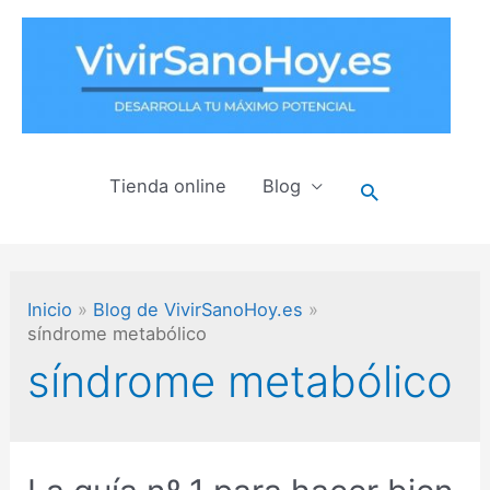
Ir
al
contenido
Tienda online
Blog
Buscar
Inicio
Blog de VivirSanoHoy.es
síndrome metabólico
síndrome metabólico