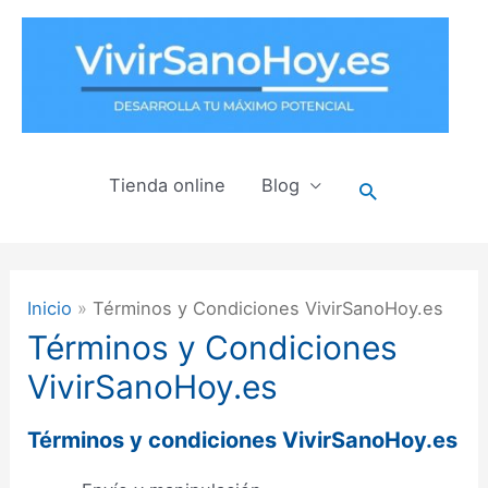
Ir
al
contenido
Tienda online
Blog
Buscar
Inicio
Términos y Condiciones VivirSanoHoy.es
Términos y Condiciones
VivirSanoHoy.es
Términos y condiciones VivirSanoHoy.es