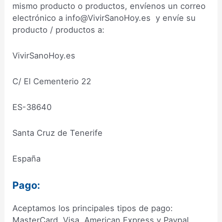
mismo producto o productos, envíenos un correo
electrónico a info@VivirSanoHoy.es y envíe su
producto / productos a:
VivirSanoHoy.es
C/ El Cementerio 22
ES-38640
Santa Cruz de Tenerife
España
Pago:
Aceptamos los principales tipos de pago:
MasterCard, Visa, American Express y Paypal..