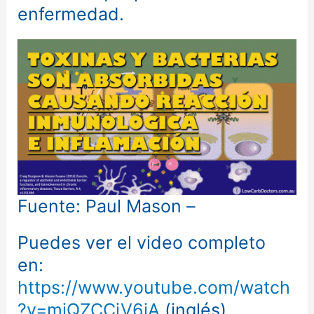
enfermedad.
Fuente: Paul Mason –
Puedes ver el video completo
en:
https://www.youtube.com/watch
?v=mjQZCCiV6iA
(inglés)